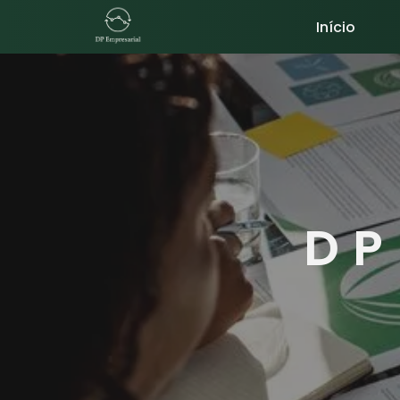
Início
DP