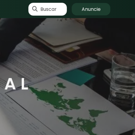
Buscar
Anuncie
IAL