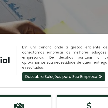
Em um cenário onde a gestão eficiente de
conectamos empresas às melhores soluções 
ial
empresariais. De desafios pontuais a tra
aproximamos sua necessidade de quem entrega c
e resultados.
Descubra Soluções para Sua Empresa