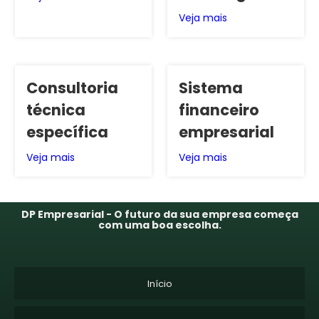
Veja mais
Consultoria
Sistema
técnica
financeiro
específica
empresarial
Veja mais
Veja mais
DP Empresarial - O futuro da sua empresa começa
com uma boa escolha.
Início