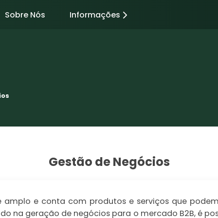
Sobre Nós
Informações
ios
Gestão de Negócios
amplo e conta com produtos e serviços que podem s
lizado na geração de negócios para o mercado B2B, é po